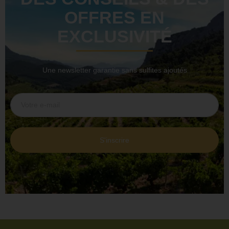
OFFRES EN
EXCLUSIVITÉ
Une newsletter garantie sans sulfites ajoutés
S'inscrire