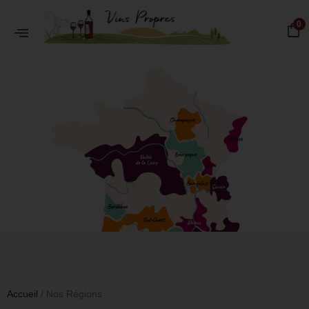
0
Accueil
/ Nos Régions