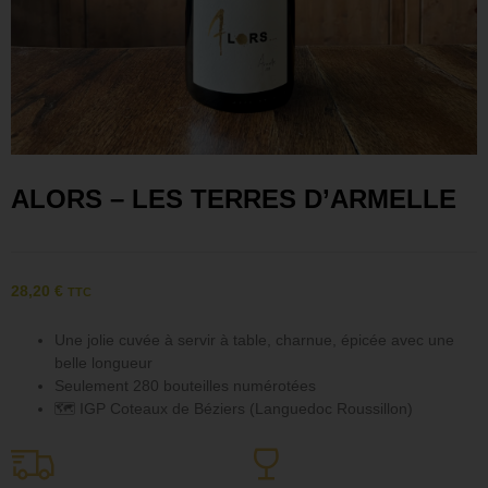
ALORS – LES TERRES D’ARMELLE
28,20
€
TTC
Une jolie cuvée à servir à table, charnue, épicée avec une
belle longueur
Seulement 280 bouteilles numérotées
🗺 IGP Coteaux de Béziers (Languedoc Roussillon)