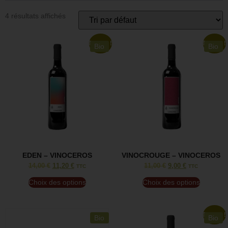
4 résultats affichés
Promo !
Promo !
Bio
Bio
EDEN – VINOCEROS
VINOCROUGE – VINOCEROS
14,00
€
11,20
€
11,00
€
9,00
€
TTC
TTC
Choix des options
Choix des options
Promo !
Bio
Bio