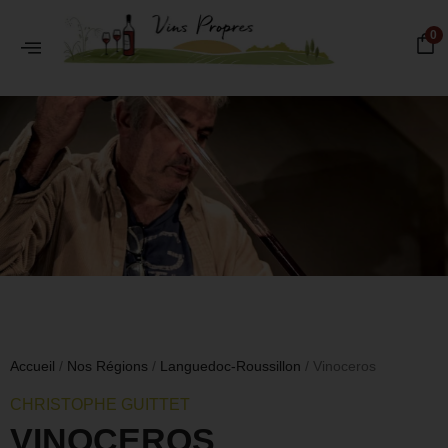
0
Accueil
/
Nos Régions
/
Languedoc-Roussillon
/ Vinoceros
CHRISTOPHE GUITTET
VINOCEROS