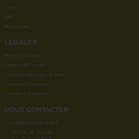
Contact
FAQ
Mon compte
LÉGALES
Mentions Légales
Politique de Cookies
Conditions Générales de Vente
Conditions D'utilisation
Livraison & Expédition
NOUS CONTACTER
contact@vins-propres.fr
32 route de Toulouse,
C.C. Bernadet Bât B,