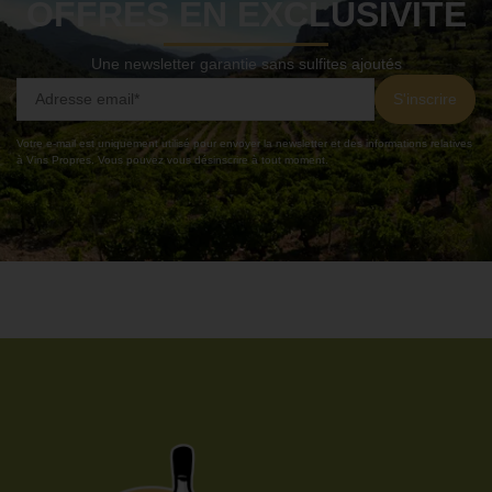
OFFRES EN EXCLUSIVITÉ
Une newsletter garantie sans sulfites ajoutés
Votre e-mail est uniquement utilisé pour envoyer la newsletter et des informations relatives
à Vins Propres. Vous pouvez vous désinscrire à tout moment.