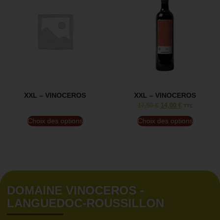
XXL – VINOCEROS
XXL – VINOCEROS
17,50
€
14,00
€
TTC
Choix des options
Choix des options
DOMAINE VINOCEROS -
LANGUEDOC-ROUSSILLON