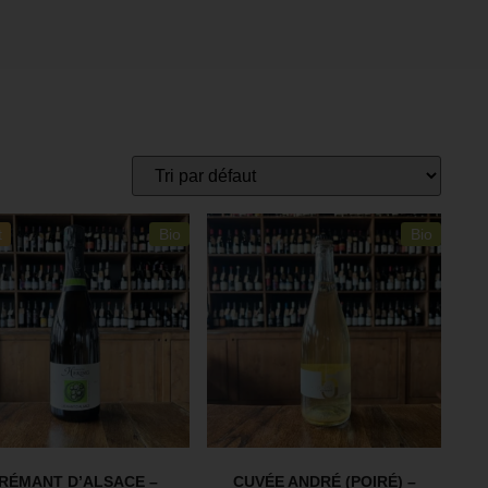
t
Bio
Bio
RÉMANT D’ALSACE –
CUVÉE ANDRÉ (POIRÉ) –