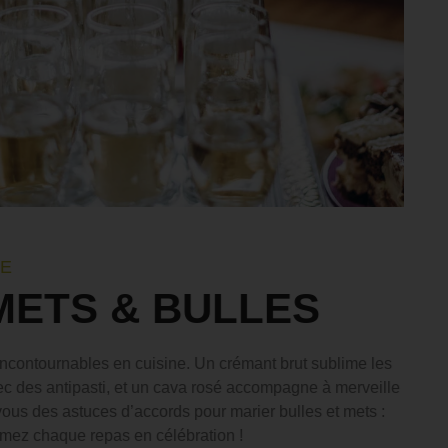
DE
ETS & BULLES
s incontournables en cuisine. Un crémant brut sublime les
ec des antipasti, et un cava rosé accompagne à merveille
ous des astuces d’accords pour marier bulles et mets :
ormez chaque repas en célébration !