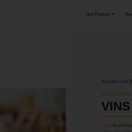
Nos Produits
Nos
Accueil
/
Les B
DÉCOUVRE
VINS
Le
vin pétill