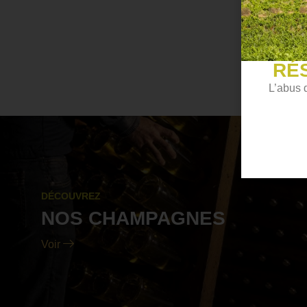
RÉ
L’abus 
DÉCOUVREZ
NOS CHAMPAGNES
Voir