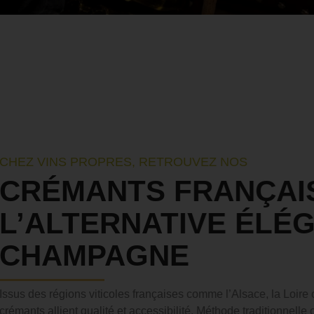
CHEZ VINS PROPRES, RETROUVEZ NOS
CRÉMANTS FRANÇAIS
L’ALTERNATIVE ÉLÉ
CHAMPAGNE
Issus des régions viticoles françaises comme l’Alsace, la Loire
crémants allient qualité et accessibilité. Méthode traditionnelle o