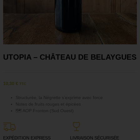
UTOPIA – CHÂTEAU DE BELAYGUES
10,30
€
TTC
Structurée, la Négrette s’exprime avec force
Notes de fruits rouges et épicées
🗺 AOP Fronton (Sud Ouest)
EXPÉDITION EXPRESS
LIVRAISON SÉCURISÉE