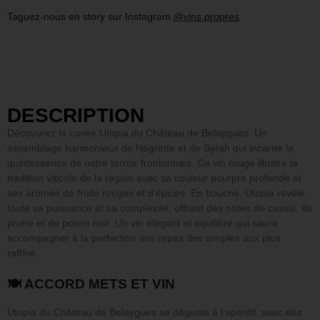
Taguez-nous en story sur Instagram
@vins.propres
DESCRIPTION
Découvrez la cuvée Utopia du Château de Belaygues. Un
assemblage harmonieux de Négrette et de Syrah qui incarne la
quintessence de notre terroir frontonnais. Ce vin rouge illustre la
tradition viticole de la région avec sa couleur pourpre profonde et
ses arômes de fruits rouges et d’épices. En bouche, Utopia révèle
toute sa puissance et sa complexité, offrant des notes de cassis, de
prune et de poivre noir. Un vin élégant et équilibré qui saura
accompagner à la perfection vos repas des simples aux plus
raffiné.
🍽 ACCORD METS ET VIN
Utopia du Château de Belaygues se déguste à l’apéritif, avec des