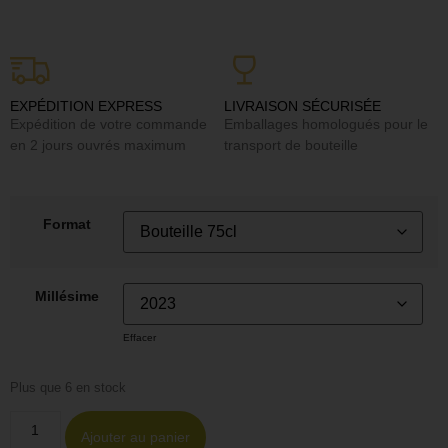
EXPÉDITION EXPRESS
LIVRAISON SÉCURISÉE
Expédition de votre commande
Emballages homologués pour le
en 2 jours ouvrés maximum
transport de bouteille
Format
Millésime
Effacer
Plus que 6 en stock
Ajouter au panier