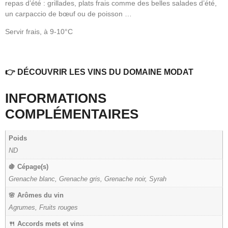
repas d’été : grillades, plats frais comme des belles salades d’été,
un carpaccio de bœuf ou de poisson …
Servir frais, à 9-10°C
👉
DÉCOUVRIR LES VINS DU DOMAINE MODAT
INFORMATIONS
COMPLÉMENTAIRES
Poids
ND
🍇 Cépage(s)
Grenache blanc, Grenache gris, Grenache noir, Syrah
🌸 Arômes du vin
Agrumes, Fruits rouges
🍴 Accords mets et vins