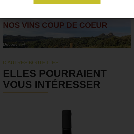
NOS VINS COUP DE COEUR
Découvrir
D'AUTRES BOUTEILLES
ELLES POURRAIENT
VOUS INTÉRESSER