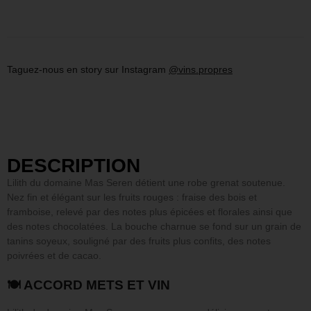
Taguez-nous en story sur Instagram
@vins.propres
DESCRIPTION
Lilith du domaine Mas Seren détient une robe grenat soutenue.
Nez fin et élégant sur les fruits rouges : fraise des bois et
framboise, relevé par des notes plus épicées et florales ainsi que
des notes chocolatées. La bouche charnue se fond sur un grain de
tanins soyeux, souligné par des fruits plus confits, des notes
poivrées et de cacao.
🍽 ACCORD METS ET VIN