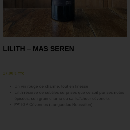
LILITH – MAS SEREN
17,00
€
TTC
Un vin rouge de charme, tout en finesse
Lilith réserve de subtiles surprises que ce soit par ses notes
épicées, son grain charnu ou sa fraîcheur cévenole.
🗺 IGP Cévennes (Languedoc Roussillon)