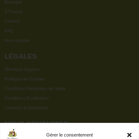
Boutique
À Propos
Contact
FAQ
Mon compte
LÉGALES
Mentions Légales
Politique de Cookies
Conditions Générales de Vente
Conditions D'utilisation
Livraison & Expédition
NOUS CONTACTER
Gérer le consentement
contact@vins-propres.fr