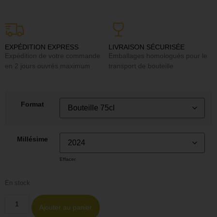
EXPÉDITION EXPRESS
LIVRAISON SÉCURISÉE
Expédition de votre commande
Emballages homologués pour le
en 2 jours ouvrés maximum
transport de bouteille
Format
Millésime
Effacer
En stock
Ajouter au panier