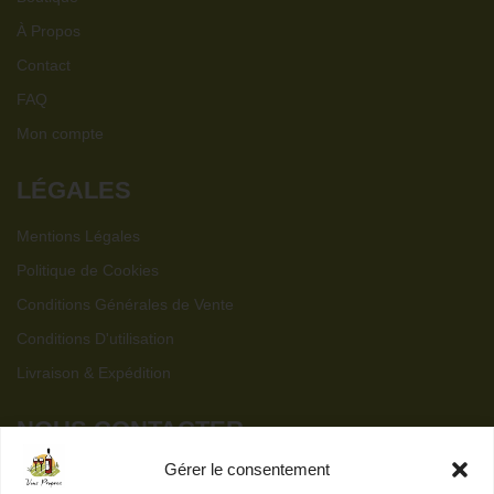
À Propos
Contact
FAQ
Mon compte
LÉGALES
Mentions Légales
Politique de Cookies
Conditions Générales de Vente
Conditions D'utilisation
Livraison & Expédition
NOUS CONTACTER
Gérer le consentement
contact@vins-propres.fr