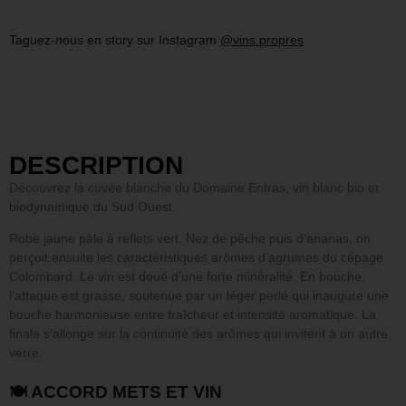
Taguez-nous en story sur Instagram
@vins.propres
DESCRIPTION
Découvrez la cuvée blanche du Domaine Entras, vin blanc bio et
biodynamique du Sud Ouest.
Robe jaune pâle à reflets vert. Nez de pêche puis d’ananas, on
perçoit ensuite les caractéristiques arômes d’agrumes du cépage
Colombard. Le vin est doué d’une forte minéralité. En bouche,
l’attaque est grasse, soutenue par un léger perlé qui inaugure une
bouche harmonieuse entre fraîcheur et intensité aromatique. La
finale s’allonge sur la continuité des arômes qui invitent à un autre
verre.
🍽 ACCORD METS ET VIN