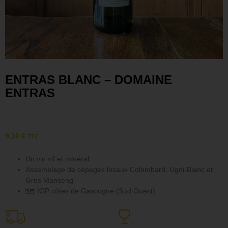
ENTRAS BLANC – DOMAINE
ENTRAS
9,10
€
TTC
Un vin vif et minéral
Assemblage de cépages locaux Colombard, Ugni-Blanc et
Gros Manseng
🗺 IGP côtes de Gascogne (Sud Ouest)