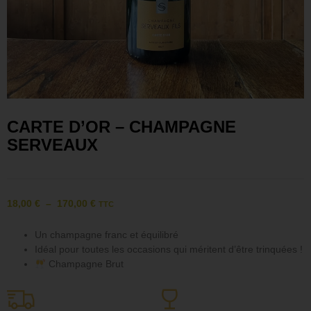
CARTE D’OR – CHAMPAGNE
SERVEAUX
18,00
€
–
170,00
€
TTC
Un champagne franc et équilibré
Idéal pour toutes les occasions qui méritent d’être trinquées !
Champagne Brut