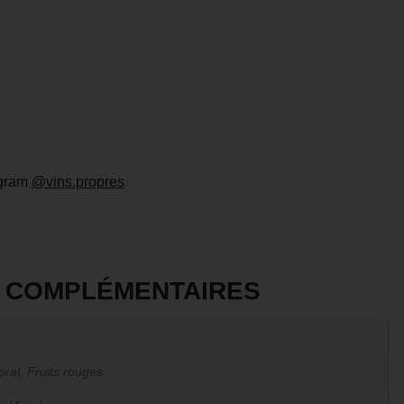
agram
@vins.propres
S COMPLÉMENTAIRES
oral, Fruits rouges