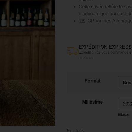
Cette cuvée reflète le sav
biodynamique qui caracté
🗺 IGP Vin des Allobroge
EXPÉDITION EXPRESS
Expédition de votre commande en
maximum
Format
Millésime
Effacer
En stock