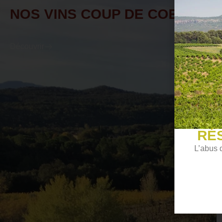
NOS VINS COUP DE COEUR
Découvrir
RÉ
L’abus 