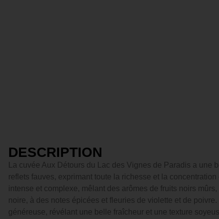
DESCRIPTION
La cuvée Aux Détours du Lac des Vignes de Paradis a une bel
reflets fauves, exprimant toute la richesse et la concentration
intense et complexe, mêlant des arômes de fruits noirs mûrs,
noire, à des notes épicées et fleuries de violette et de poivre.
généreuse, révélant une belle fraîcheur et une texture soyeu